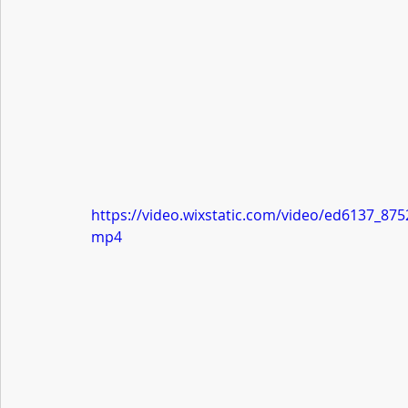
https://video.wixstatic.com/video/ed6137_8
mp4