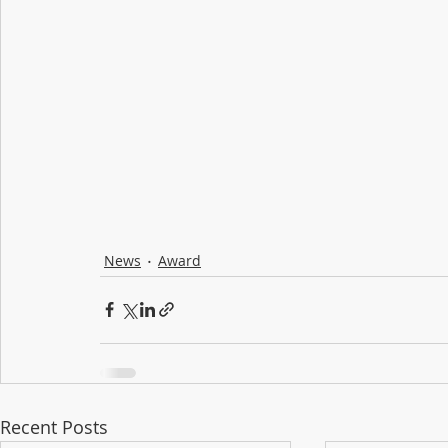
News
Award
Recent Posts