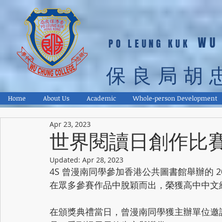
WU
PO LEUNG KUK
保良局胡
Home
About Us
Academic
Whole-person Development
Apr 23, 2023
世界閱讀日創作比
Updated:
Apr 28, 2023
4S 曾漫南同學參加香港公共圖書館舉辦的 2
在眾多參賽作品中脫穎而出，榮獲高中中文
在頒獎典禮當日，曾漫南同學獲主辦單位邀