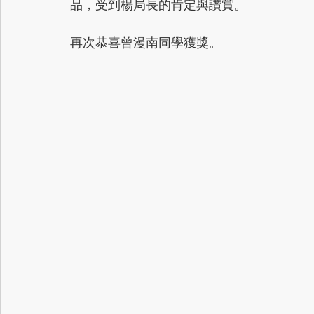
品，受到楊局長的肯定與讚賞。
再次恭喜曾漫南同學獲獎。