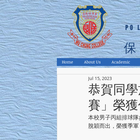
PO 
保
Home
About Us
Academic
Jul 15, 2023
恭賀同學
賽」榮獲
本校男子丙組排球隊
脫穎而出，榮獲季軍