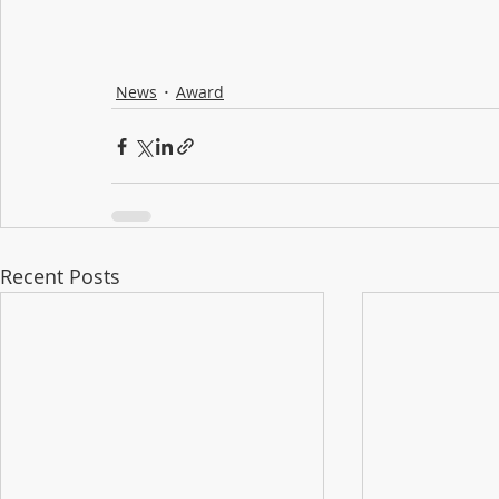
News
Award
Recent Posts