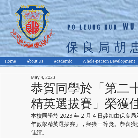
WU
PO LEUNG KUK
保良局胡
Home
About Us
Academic
Whole-person Development
May 4, 2023
恭賀同學於「第二
精英選拔賽」榮獲
本校同學於 2023 年 2 月 4 日參加
年數學精英選拔賽」，榮獲三等獎。恭喜獲
佳績。