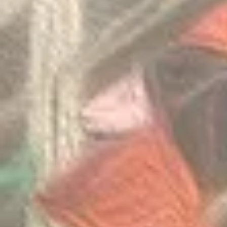
會》
Mathematica