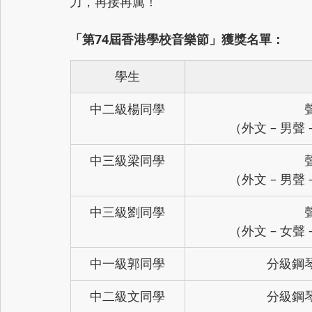
力，再接再厲！
「第74屆香港學校音樂節」獲獎名單：
學生
中二級楊同學
（外文 – 男聲 
中三級梁同學
（外文 – 男聲 
中三級劉同學
（外文 – 女聲 
中一級郭同學
分級鋼
中二級文同學
分級鋼