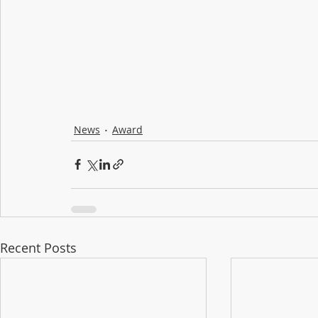
News
Award
Recent Posts