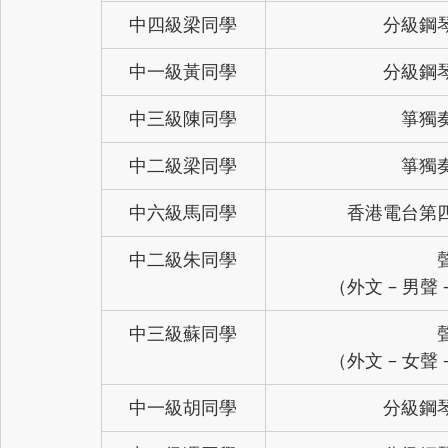
中四級梁同學
分級鋼
中一級黃同學
分級鋼
中三級陳同學
箏獨
中二級梁同學
箏獨
中六級馬同學
香港電台第
中二級朱同學
（外文 – 男聲 
中三級蘇同學
（外文 – 女聲 
中一級胡同學
分級鋼