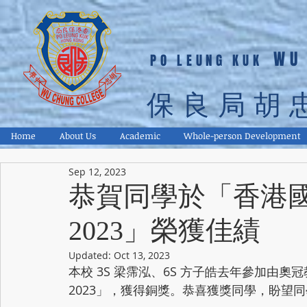
WU
PO LEUNG KUK
保良局胡
Home
About Us
Academic
Whole-person Development
Sep 12, 2023
恭賀同學於「香港
2023」榮獲佳績
Updated:
Oct 13, 2023
本校 3S 梁霈泓、6S 方子皓去年參加由
2023」，獲得銅獎。恭喜獲獎同學，盼望