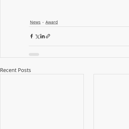
News
Award
Recent Posts