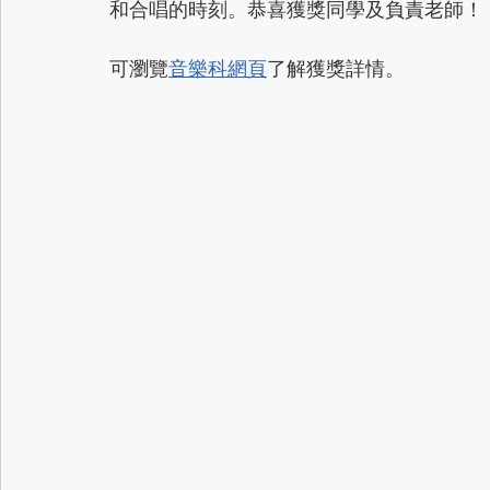
和合唱的時刻。恭喜獲獎同學及負責老師！
可瀏覽
音樂科網頁
了解獲獎詳情。