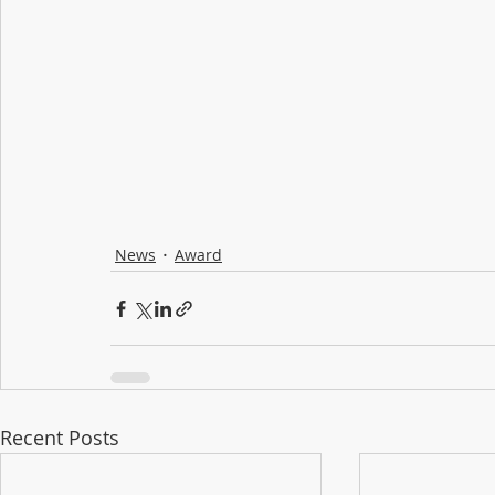
News
Award
Recent Posts