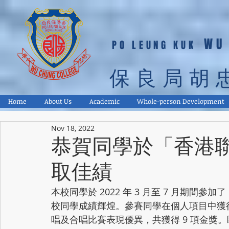
WU
PO LEUNG KUK
保良局胡
Home
About Us
Academic
Whole-person Development
Nov 18, 2022
恭賀同學於「香港聯
取佳績
本校同學於 2022 年 3 月至 7 月期間
校同學成績輝煌。參賽同學在個人項目中獲得
唱及合唱比賽表現優異，共獲得 9 項金獎