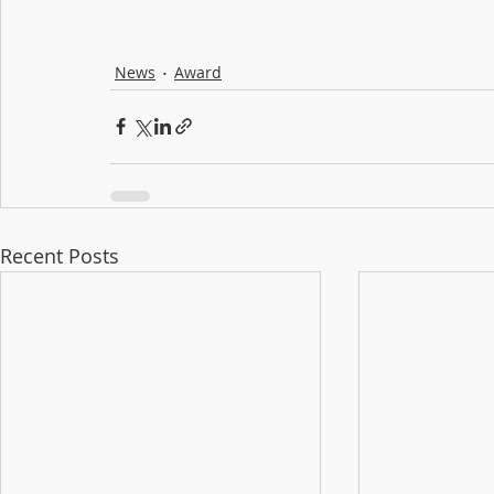
News
Award
Recent Posts