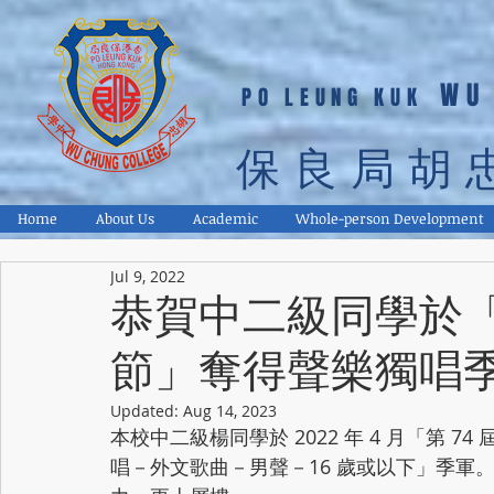
WU
PO LEUNG KUK
保良局胡
Home
About Us
Academic
Whole-person Development
Jul 9, 2022
恭賀中二級同學於「
節」奪得聲樂獨唱
Updated:
Aug 14, 2023
本校中二級楊同學於 2022 年 4 月「第
唱－外文歌曲－男聲－16 歲或以下」季軍