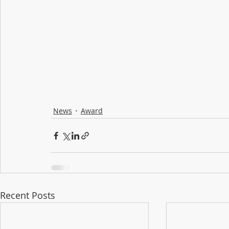
News
Award
Recent Posts