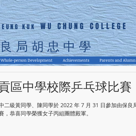
WU CHUNG COLLEGE
LEUNG KUK
良局胡忠中學
Whole-person Development
Achievements
Parents and Alumn
貢區中學校際乒乓球比賽
二級黃同學、陳同學於 2022 年 7 月 31 日參加由保
賽，恭喜
同學
榮獲女子丙組團體殿軍。