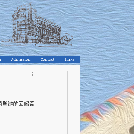
i
Admission
Contact
Links
良局舉辦的回歸盃