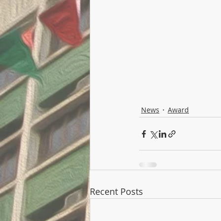
News
Award
Recent Posts