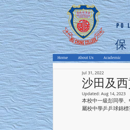
PO 
保
Home
About Us
Academic
Jul 31, 2022
沙田及西
Updated:
Aug 14, 2023
本校中一級彭同學、中
屬校中學乒乒球錦標