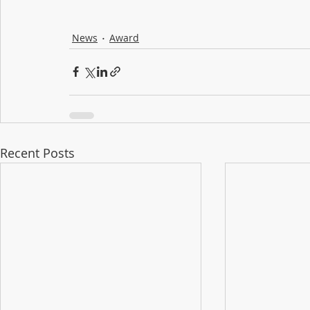
News
Award
Recent Posts