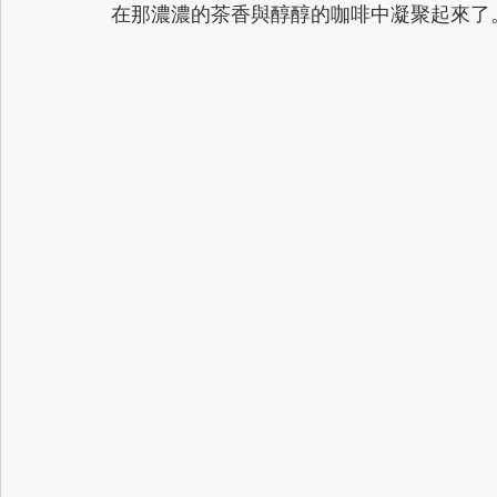
在那濃濃的茶香與醇醇的咖啡中凝聚起來了