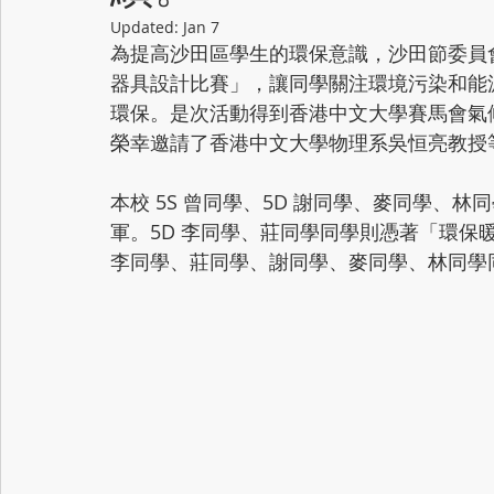
Updated:
Jan 7
為提高沙田區學生的環保意識，沙田節委員
器具設計比賽」，讓同學關注環境污染和能
環保。是次活動得到香港中文大學賽馬會氣
榮幸邀請了香港中文大學物理系吳恒亮教授
本校 5S 曾同學、5D 謝同學、麥同學、
軍。5D 李同學、莊同學同學則憑著「環保暖
李同學、莊同學、謝同學、麥同學、林同學