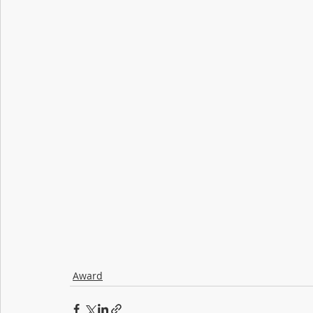
Award