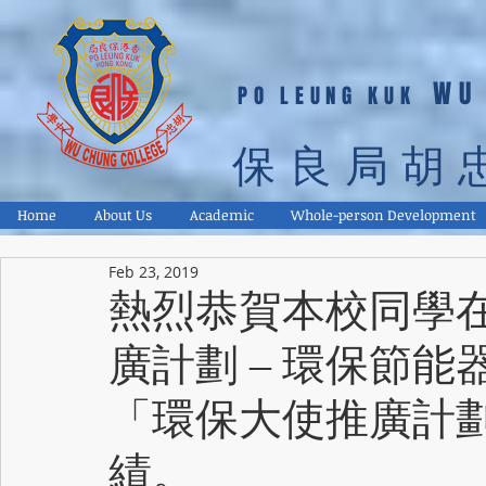
WU
PO LEUNG KUK
保良局胡
Home
About Us
Academic
Whole-person Development
Feb 23, 2019
熱烈恭賀本校同學在「
廣計劃 – 環保節
「環保大使推廣計
績。