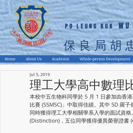
WU
PO LEUNG KUK
保良局胡
Home
About Us
Academic
Whole-person Development
Jul 5, 2019
理工大學高中數理比賽
本校中五生物科同學於 5 月 1 日參加由
比賽 (SSMSC)」中取得佳績。其中 5D 羅子俊同
同時獲得理工大學相關學系入學的面試資格
(Distinction)，五位同學獲得優異榮譽證書 