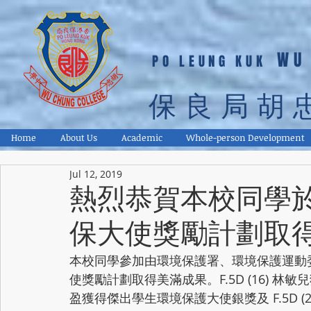
WU
PO LEUNG KUK
保良局胡
Home
About Us
Academic
Whole-person Development
Jul 12, 2019
熱烈恭賀本校同學於 2
保大使獎勵計劃取
本校同學參加由環境保護署、環境保護運動委員會
使獎勵計劃取得美滿成果。F.5D (16) 林敏
盈獲得傑出學生環境保護大使銀獎及 F.5D (