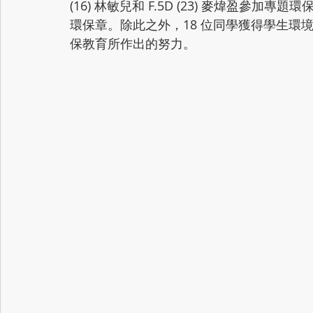
(16) 林敏兒和 F.5D (23) 麥煒盈
環保章。除此之外，18 位同學獲得學生環
保教育所作出的努力。