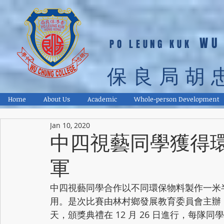
WU
PO LEUNG KUK
保良局胡
Home
About Us
Academic
Whole-person Development
Jan 10, 2020
中四視藝同學獲得
軍
中四視藝同學合作以不同環保物料製作一米
用。是次比賽由林村鄉發展教育委員會主辦
天，頒獎典禮在 12 月 26 日進行，每