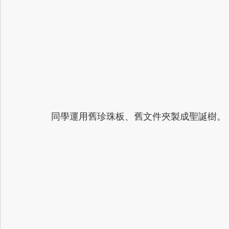
同學運用舊珍珠板、舊文件夾製成聖誕樹。