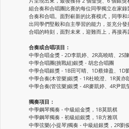
片呈現出來，最後獲得 2 個金獎、6 個銀獎
組合奏和合唱團比賽的每位同學獨立在家錄
合奏和合唱。面對嶄新的比賽模式，同學和
出同學們堅毅和自主學習的能力，並充分發
合唱的時刻，面對未來，迎難而上，再接再
合奏或合唱項目：
中學合唱金獎 - 2D李凱婷、2R高曉晴、2S
中學合唱團(挑戰組)銀獎 - 胡忠合唱團
中學合唱銀獎 - 1B田可晴、1D蔡煒盈、1
中學合奏(木管樂)銀獎 - 1R杜曉澄、1R黃
中學合奏(管弦樂)銀獎 - 4R麥凱婷、4R尹凱
獨奏項目：
中學鋼琴獨奏 - 中級組金獎，1B莫凱棋
中學鋼琴獨奏 - 初級組銀獎，1B方雅琪​
中學弦樂(小提琴)獨奏 - 中級組銀獎，2R劉