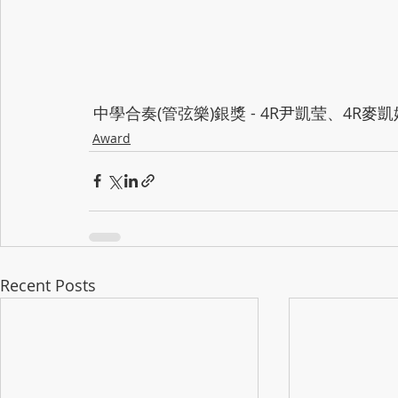
 中學合奏(管弦樂)銀獎 - 4R尹凱莹、4R麥凱
Award
Recent Posts