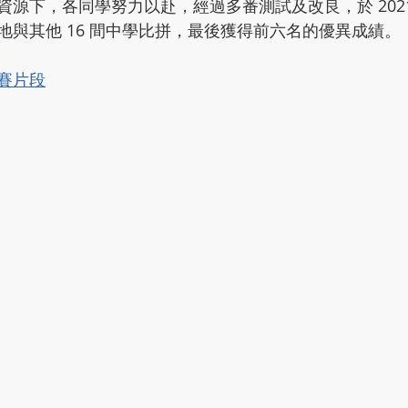
源下，各同學努力以赴，經過多番測試及改良，於 2021 年
地與其他 16 間中學比拼，最後獲得前六名的優異成績。
賽片段