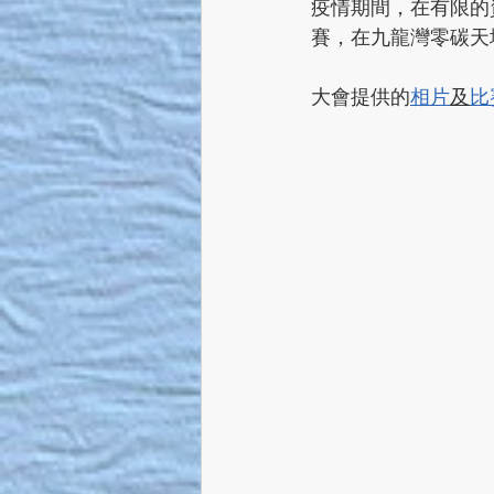
疫情期間，在有限的資
賽，在九龍灣零碳天
大會提供的
相片
及
比