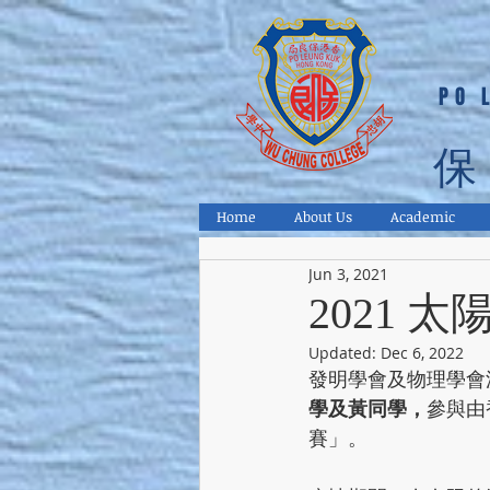
PO 
保
Home
About Us
Academic
Jun 3, 2021
2021
Updated:
Dec 6, 2022
發明學會及物理學會
學及黃同學，
參與由
賽」。