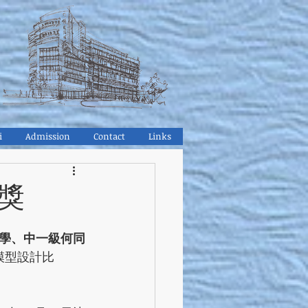
i
Admission
Contact
Links
獲獎
學、中一級何同
模型設計比