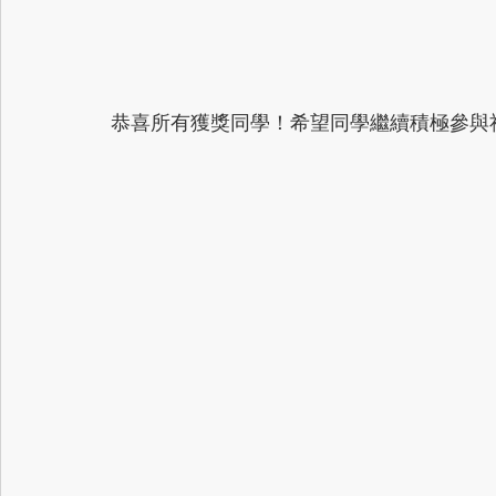
恭喜所有獲獎同學！希望同學繼續積極參與