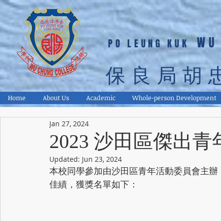
WU
PO LEUNG KUK
保良局胡
Home
About Us
Academic
Whole-person Development
Jan 27, 2024
2023 沙田區傑出
Updated:
Jun 23, 2024
本校同學參加由沙田區青年活動委員會主辦「
佳績，獲獎名單如下：