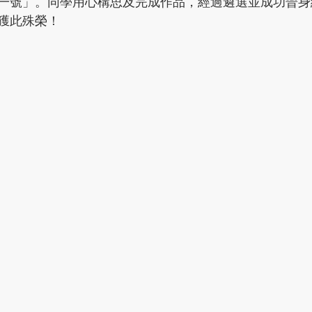
一號」。同學用心構思及完成作品，經過遴選並成功晉身
獲此殊榮！