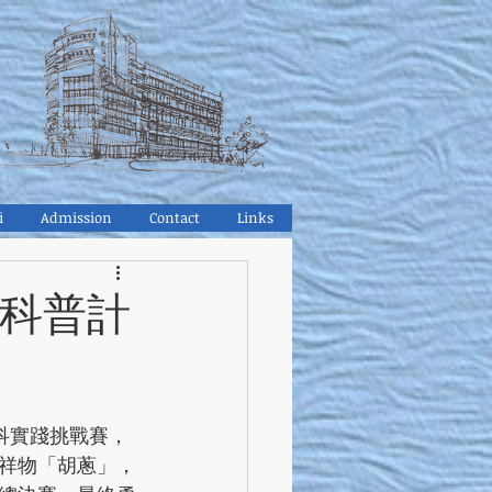
i
Admission
Contact
Links
就科普計
創科實踐挑戰賽，
祥物「胡蔥」，