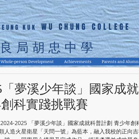
WU CHUNG COLLEGE
LEUNG KUK
良局胡忠中學
Whole-person Development
Achievements
Parents and Alumn
2025「夢溪少年談」國家成
年創科實踐挑戰賽
2024-2025 「夢溪少年談」國家成就科普計劃 青少年
顆人造火星衛星「天問一號」為藍本，融入我校的正向吉