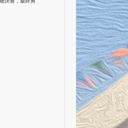
總決賽，最終勇