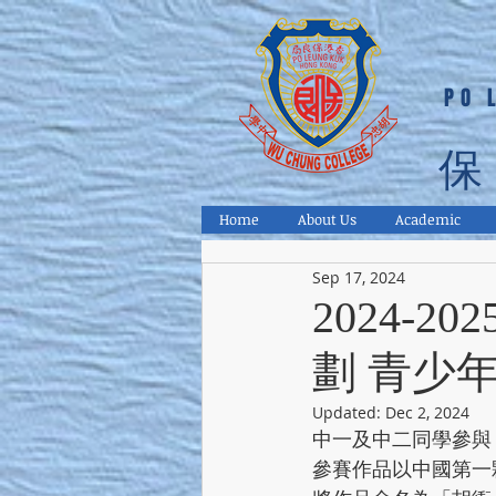
PO 
保
Home
About Us
Academic
Sep 17, 2024
2024-
劃 青少
Updated:
Dec 2, 2024
中一及中二同學參與 
參賽作品以中國第一