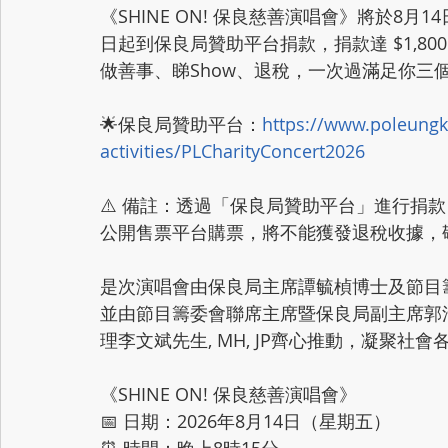
《SHINE ON! 保良慈善演唱會》將於8
日起到保良局贊助平台捐款，捐款達 $1,800
做善事、睇Show、退稅，一次過滿足你三個
🌟保良局贊助平台：
https://www.poleungku
activities/PLCharityConcert2026
⚠️ 備註：透過「保良局贊助平台」進行捐
公開售票平台購票，將不能獲發退稅收據，
是次演唱會由保良局主席譚毓楨博士及節目
並由節目籌委會聯席主席暨保良局副主席郭
理李文斌先生, MH, JP齊心推動，凝聚
《SHINE ON! 保良慈善演唱會》
📅 日期：2026年8月14日（星期五）