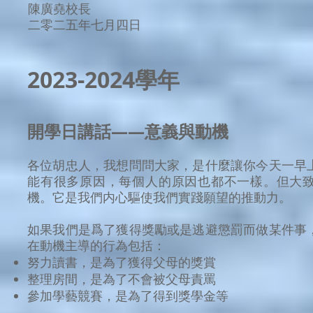
陳廣堯校長
二零二五年七月四日
2023-2024學年
開學日講話——意義與動機
各位胡忠人，我想問問大家，是什麼讓你今天一早
能有很多原因，每個人的原因也都不一樣。但大
機。它是我們内心驅使我們實踐願望的推動力。
如果我們是爲了獲得獎勵或是逃避懲罰而做某件事
在動機主導的行為包括：
努力讀書，是為了獲得父母的獎賞
整理房間，是為了不會被父母責罵
參加學藝競賽，是為了得到獎學金等