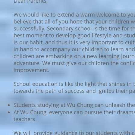
Dear Parents,
We would like to extend a warm welcome to you
believe that all of you hope that your children 
successfully. Secondary sc
hool is the time for t
best moment to develop good lifestyle and stud
is our habit, and thus it is very important to cu
in hand to accompany our children to learn and 
children are embarking on a new learning journe
adventure. We must give our children the confid
improvement.
School education is like the light that shines in
towards the path of success and ignites their pa
Students studying at Wu Chung can unleash their
At Wu Chung, everyone can pursue their dream
teachers.
We will provide guidance to our students with c