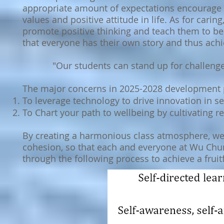
appropriate amount of expectations encourage s
values and positive attitude in life. As for carin
promote positive thinking and teach them to be
that everyone has their own story and thus achi
"Our students can stand up for challenges
The major concerns in 2025-2028 development p
To leverage technology to drive innovation in se
To Chart your path to wellbeing by cultivating r
By creating a harmonious class atmosphere, we 
cohesion, so that each and everyone at Wu Chung
through the following process to achieve a fruitf