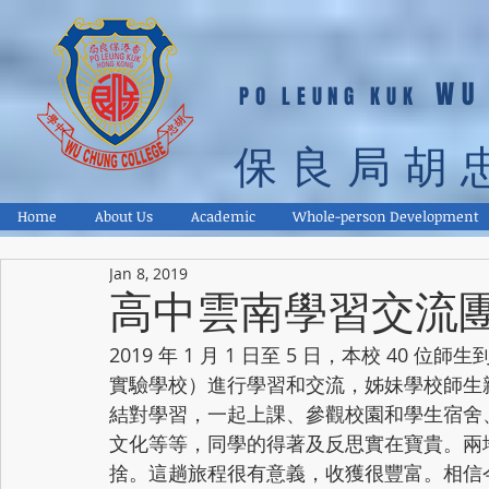
WU
PO LEUNG KUK
保良局胡
Home
About Us
Academic
Whole-person Development
Jan 8, 2019
高中雲南學習交流
2019 年 1 月 1 日至 5 日，本校 4
實驗學校）進行學習和交流，姊妹學校師生
結對學習，一起上課、參觀校園和學生宿舍
文化等等，同學的得著及反思實在寶貴。兩
捨。這趟旅程很有意義，收獲很豐富。相信